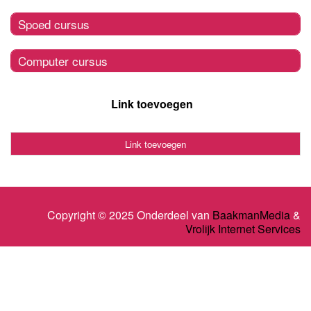
Spoed cursus
Computer cursus
Link toevoegen
Link toevoegen
Copyright © 2025 Onderdeel van
BaakmanMedia
&
Vrolijk Internet Services